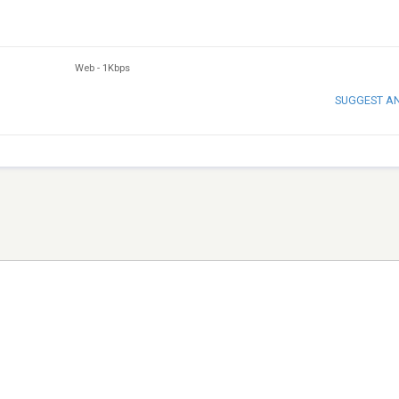
Web
-
1Kbps
SUGGEST A