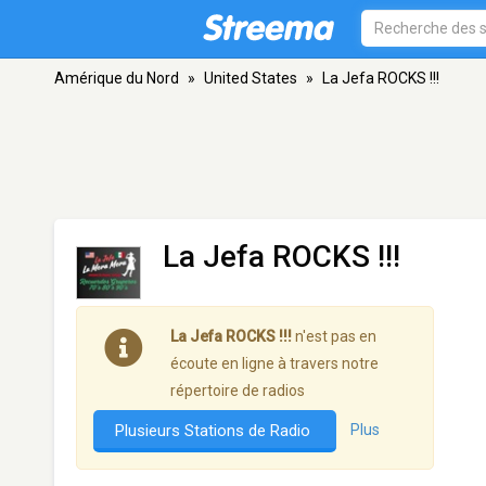
Amérique du Nord
»
United States
»
La Jefa ROCKS !!!
La Jefa ROCKS !!!
La Jefa ROCKS !!!
n'est pas en
écoute en ligne à travers notre
répertoire de radios
Plusieurs Stations de Radio
Plus