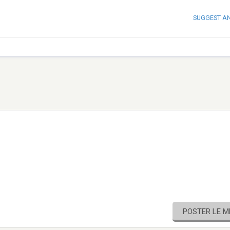
SUGGEST A
POSTER LE 