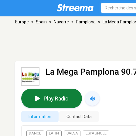
Europe
»
Spain
»
Navarre
»
Pamplona
»
La Mega Pamplon
La Mega Pamplona 90.
Play Radio
Information
Contact Data
DANCE
LATIN
SALSA
ESPAGNOLE