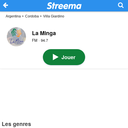
Argentina
>
Cordoba
>
Villa Giardino
La Minga
FM · 94.7
Jouer
Les genres