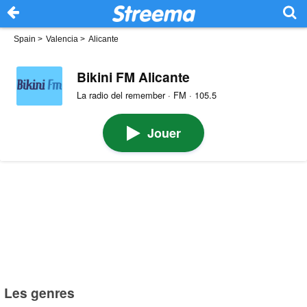
Spain
>
Valencia
>
Alicante
Bikini FM Alicante
La radio del remember · FM · 105.5
Jouer
Les genres