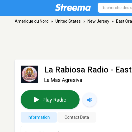
Amérique du Nord
»
United States
»
New Jersey
»
East Or
La Rabiosa Radio
- Eas
La Mas Agresiva
Play Radio
Information
Contact Data