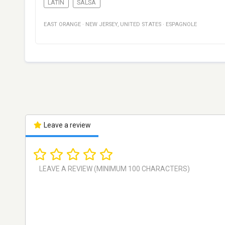
LATIN
SALSA
EAST ORANGE
·
NEW JERSEY
,
UNITED STATES
·
ESPAGNOLE
Leave a review