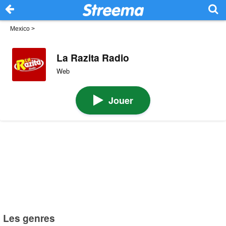
Mexico
>
La Razita Radio
Web
Jouer
Les genres