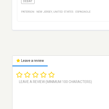
DÉBAT
PATERSON
·
NEW JERSEY
,
UNITED STATES
·
ESPAGNOLE
Leave a review