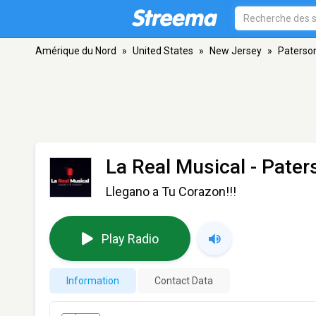
Amérique du Nord
»
United States
»
New Jersey
»
Paterso
La Real Musical
- Pater
Llegano a Tu Corazon!!!
Play Radio
Information
Contact Data