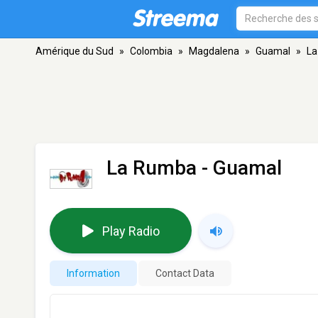
Amérique du Sud
»
Colombia
»
Magdalena
»
Guamal
»
La
La Rumba
- Guamal
Play Radio
Information
Contact Data