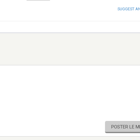
SUGGEST A
POSTER LE 