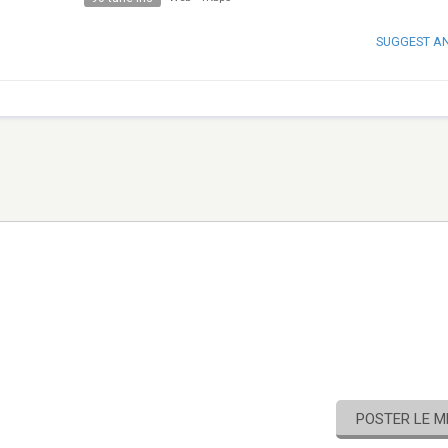
SUGGEST A
POSTER LE 