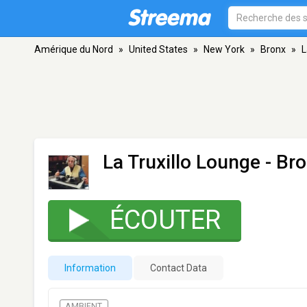
Amérique du Nord
»
United States
»
New York
»
Bronx
»
L
La Truxillo Lounge
- Bro
ÉCOUTER
Information
Contact Data
AMBIENT