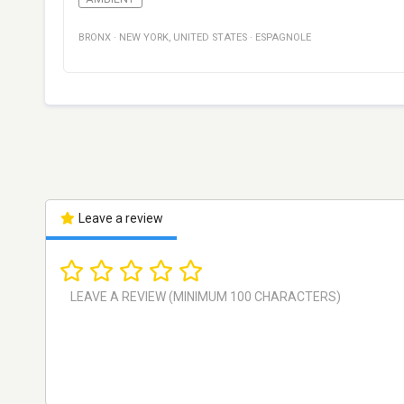
BRONX
·
NEW YORK
,
UNITED STATES
·
ESPAGNOLE
Leave a review