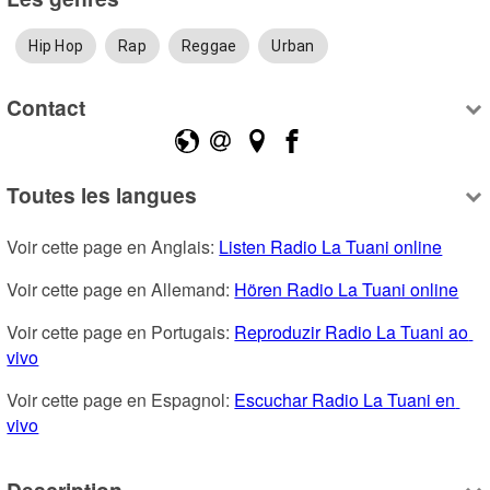
Hip Hop
Rap
Reggae
Urban
Contact
Toutes les langues
Voir cette page en Anglais: 
Listen Radio La Tuani online
Voir cette page en Allemand: 
Hören Radio La Tuani online
Voir cette page en Portugais: 
Reproduzir Radio La Tuani ao 
vivo
Voir cette page en Espagnol: 
Escuchar Radio La Tuani en 
vivo