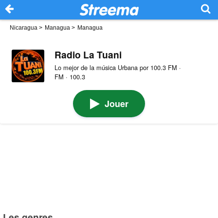
Nicaragua
>
Managua
>
Managua
Radio La Tuani
Lo mejor de la música Urbana por 100.3 FM ·
FM · 100.3
Jouer
Les genres