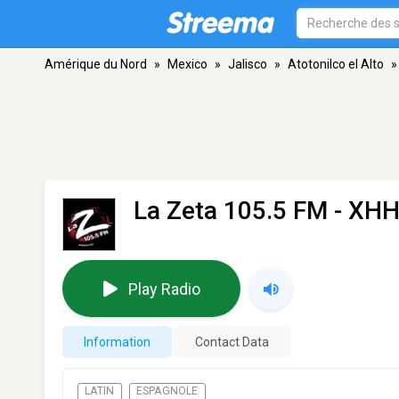
Amérique du Nord
»
Mexico
»
Jalisco
»
Atotonilco el Alto
»
La Zeta 105.5 FM - XH
Play Radio
Information
Contact Data
LATIN
ESPAGNOLE