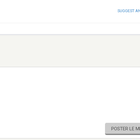
SUGGEST A
POSTER LE 