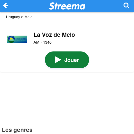
Uruguay
>
Melo
La Voz de Melo
AM · 1340
Jouer
Les genres