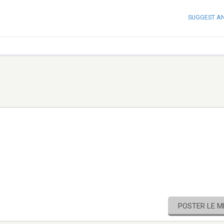
SUGGEST A
POSTER LE 