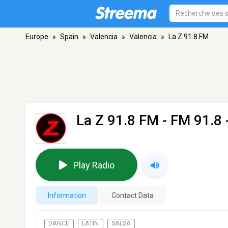
Europe
»
Spain
»
Valencia
»
Valencia
»
La Z 91.8 FM
La Z 91.8 FM
- FM 91.8 
Play Radio
Information
Contact Data
DANCE
LATIN
SALSA