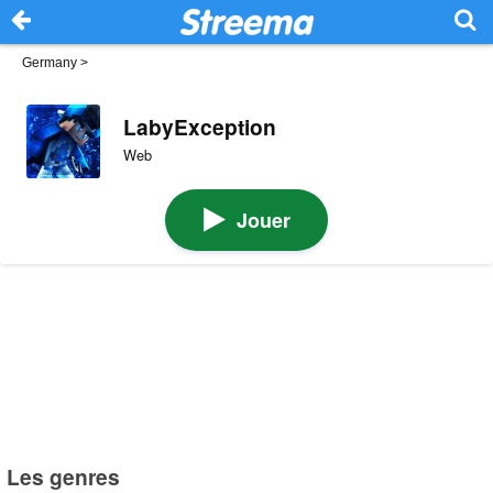
Germany
>
LabyException
Web
Jouer
Les genres