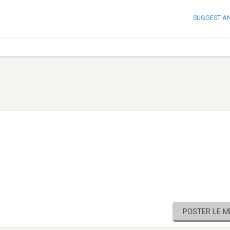
SUGGEST A
POSTER LE 