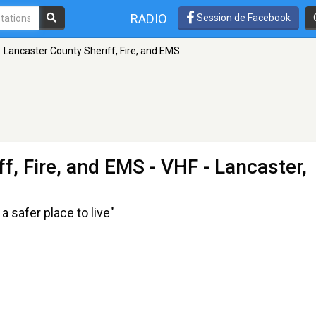
RADIO
Session de Facebook
Lancaster County Sheriff, Fire, and EMS
f, Fire, and EMS
- VHF - Lancaster,
 safer place to live"