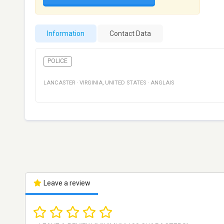
Information
Contact Data
POLICE
LANCASTER
·
VIRGINIA
,
UNITED STATES
·
ANGLAIS
Leave a review