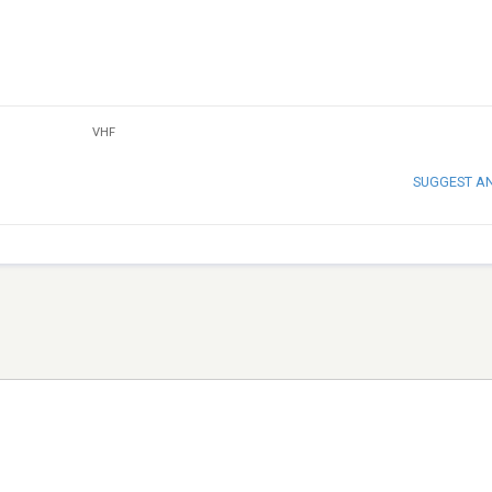
VHF
SUGGEST A