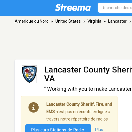
Amérique du Nord
»
United States
»
Virginia
»
Lancaster
»
Lancaster County Sherif
VA
" Working with you to make Lancaster a
Lancaster County Sheriff, Fire, and
EMS
n'est pas en écoute en ligne à
travers notre répertoire de radios
Plusieurs Stations de Radio
Plus