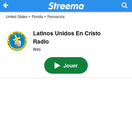
United States
>
Florida
>
Pensacola
Latinos Unidos En Cristo
Radio
Web
Jouer