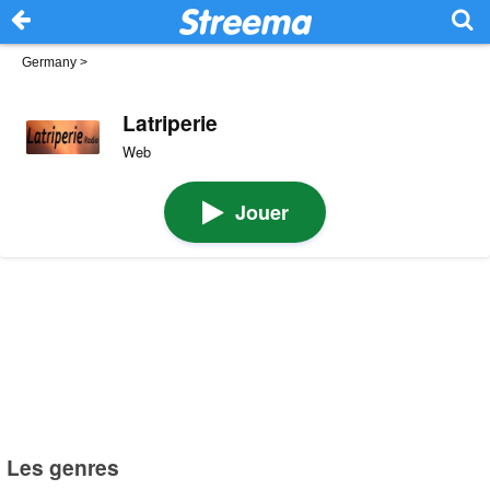
Germany
>
Latriperie
Web
Jouer
Les genres