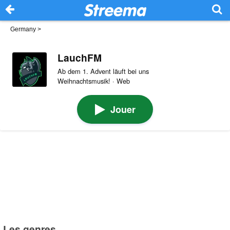
Germany
>
LauchFM
Ab dem 1. Advent läuft bei uns
Weihnachtsmusik! · Web
Jouer
Les genres