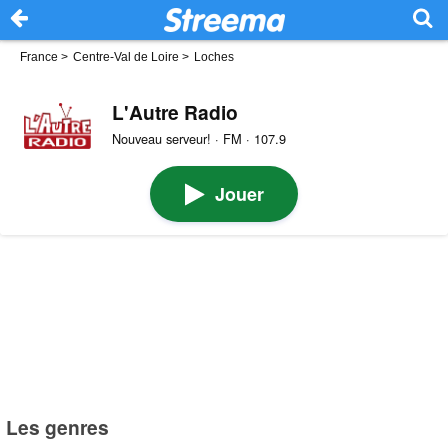
France
>
Centre-Val de Loire
>
Loches
L'Autre Radio
Nouveau serveur! · FM · 107.9
Jouer
Les genres