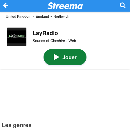
United Kingdom
>
England
>
Northwich
LayRadio
Sounds of Cheshire · Web
Jouer
Les genres