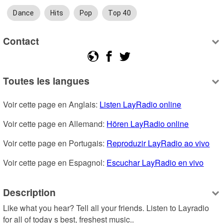
Dance
Hits
Pop
Top 40
Contact
Toutes les langues
Voir cette page en Anglais: 
Listen LayRadio online
Voir cette page en Allemand: 
Hören LayRadio online
Voir cette page en Portugais: 
Reproduzir LayRadio ao vivo
Voir cette page en Espagnol: 
Escuchar LayRadio en vivo
Description
Like what you hear? Tell all your friends. Listen to Layradio 
for all of today s best, freshest music..