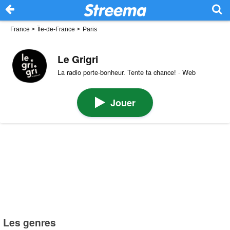
France
>
Île-de-France
>
Paris
Le Grigri
La radio porte-bonheur. Tente ta chance! · Web
Jouer
Les genres