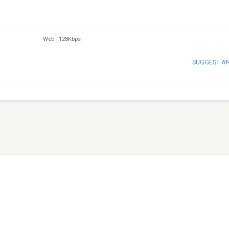
Web
-
128Kbps
SUGGEST A