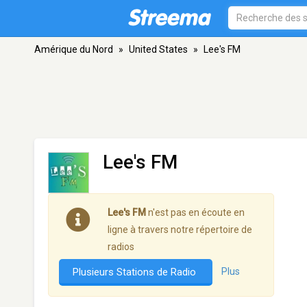
Amérique du Nord
»
United States
»
Lee's FM
Lee's FM
Lee's FM
n'est pas en écoute en
ligne à travers notre répertoire de
radios
Plusieurs Stations de Radio
Plus