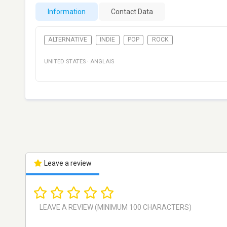
Information
Contact Data
ALTERNATIVE
INDIE
POP
ROCK
UNITED STATES
·
ANGLAIS
Leave a review