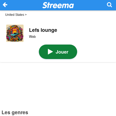
United States
>
Lefs lounge
Web
Jouer
Les genres