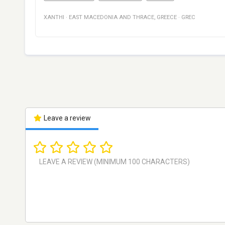
XANTHI
·
EAST MACEDONIA AND THRACE
,
GREECE
·
GREC
Leave a review