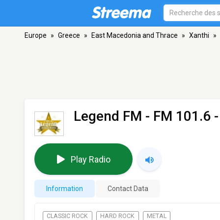
Europe
»
Greece
»
East Macedonia and Thrace
»
Xanthi
»
Legend FM
- FM 101.6 -
Play Radio
Information
Contact Data
CLASSIC ROCK
HARD ROCK
METAL