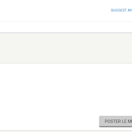
SUGGEST A
POSTER LE 