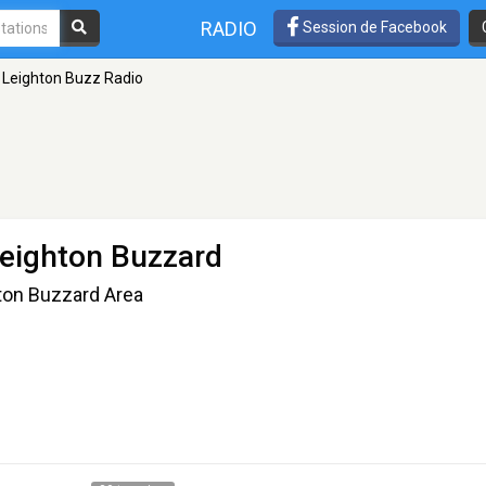
RADIO
Session de Facebook
Leighton Buzz Radio
Leighton Buzzard
hton Buzzard Area