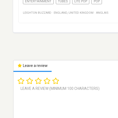
ENTERTAINMENT
TUBES
LITE POP
POP
LEIGHTON BUZZARD
·
ENGLAND
,
UNITED KINGDOM
·
ANGLAIS
Leave a review