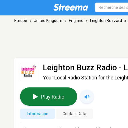
Europe
»
United Kingdom
»
England
»
Leighton Buzzard
»
Leighton Buzz Radio
- 
Your Local Radio Station for the Leig
Play Radio
Information
Contact Data