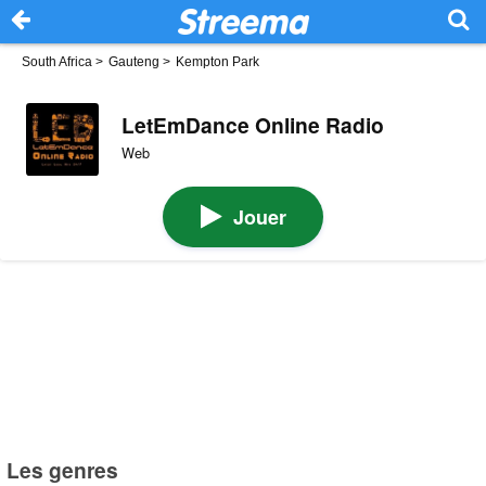
South Africa
>
Gauteng
>
Kempton Park
LetEmDance Online Radio
Web
Jouer
Les genres