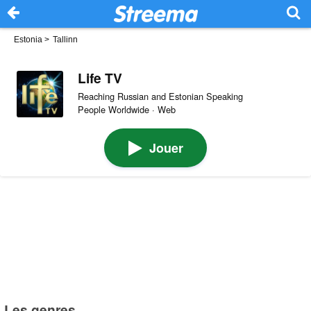
Estonia
>
Tallinn
Life TV
Reaching Russian and Estonian Speaking
People Worldwide · Web
Jouer
Les genres