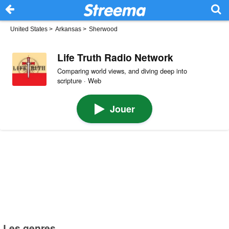
United States
>
Arkansas
>
Sherwood
Life Truth Radio Network
Comparing world views, and diving deep into
scripture · Web
Jouer
Les genres