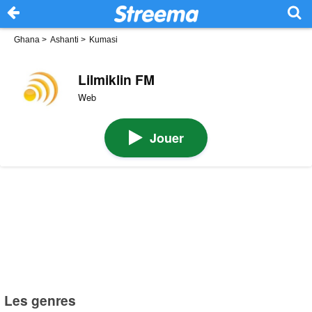
Ghana
>
Ashanti
>
Kumasi
Lilmiklin FM
Web
Jouer
Les genres