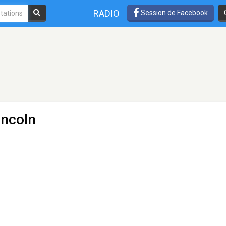
RADIO
Session de Facebook
incoln