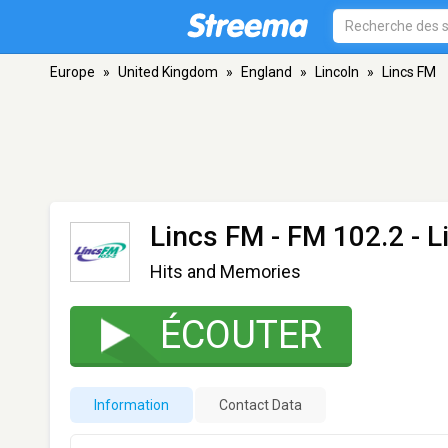
Europe
»
United Kingdom
»
England
»
Lincoln
»
Lincs FM
Lincs FM
- FM 102.2 - L
Hits and Memories
ÉCOUTER
Information
Contact Data