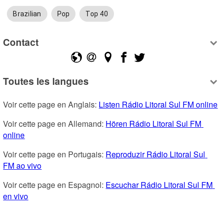
Brazilian
Pop
Top 40
Contact
Toutes les langues
Voir cette page en Anglais: 
Listen Rádio Litoral Sul FM online
Voir cette page en Allemand: 
Hören Rádio Litoral Sul FM 
online
Voir cette page en Portugais: 
Reproduzir Rádio Litoral Sul 
FM ao vivo
Voir cette page en Espagnol: 
Escuchar Rádio Litoral Sul FM 
en vivo