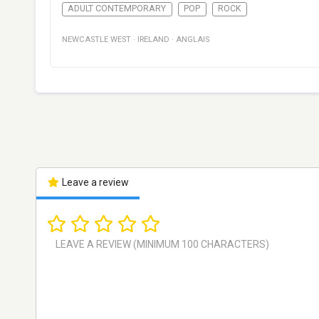
ADULT CONTEMPORARY
POP
ROCK
NEWCASTLE WEST
·
IRELAND
·
ANGLAIS
Leave a review