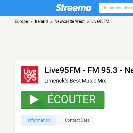
Europe
»
Ireland
»
Newcastle West
»
Live95FM
Live95FM
- FM 95.3 - N
Limerick's Best Music Mix
ÉCOUTER
Information
Contact Data