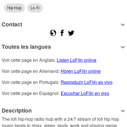
Hip Hop
Lo-Fi
Contact
Toutes les langues
Voir cette page en Anglais: 
Listen LoFiIn online
Voir cette page en Allemand: 
Hören LoFiIn online
Voir cette page en Portugais: 
Reproduzir LoFiIn ao vivo
Voir cette page en Espagnol: 
Escuchar LoFiIn en vivo
Description
The lofi hip-hop radio hub with a 24/7 stream of lofi hip hop 
music beats to relax, sleep, study, work and playing game.