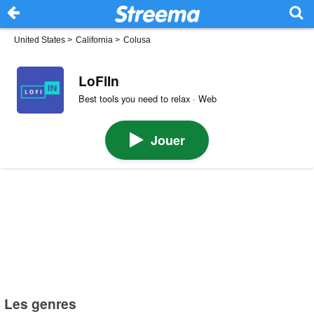
United States
>
California
>
Colusa
LoFiIn
Best tools you need to relax · Web
Jouer
Les genres