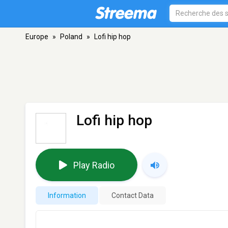
Europe
»
Poland
»
Lofi hip hop
Lofi hip hop
Play Radio
Information
Contact Data