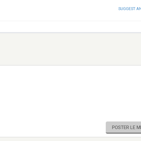
SUGGEST A
POSTER LE 