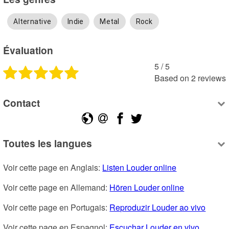
Alternative
Indie
Metal
Rock
Évaluation
5
 /
5
Based on
2
reviews
Contact
Toutes les langues
Voir cette page en Anglais: 
Listen Louder online
Voir cette page en Allemand: 
Hören Louder online
Voir cette page en Portugais: 
Reproduzir Louder ao vivo
Voir cette page en Espagnol: 
Escuchar Louder en vivo