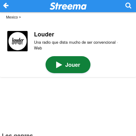
Mexico
>
Louder
Una radio que dista mucho de ser convencional ·
Web
Jouer
Les genres