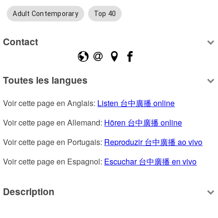
Adult Contemporary
Top 40
Contact
Toutes les langues
Voir cette page en Anglais: 
Listen 台中廣播 online
Voir cette page en Allemand: 
Hören 台中廣播 online
Voir cette page en Portugais: 
Reproduzir 台中廣播 ao vivo
Voir cette page en Espagnol: 
Escuchar 台中廣播 en vivo
Description