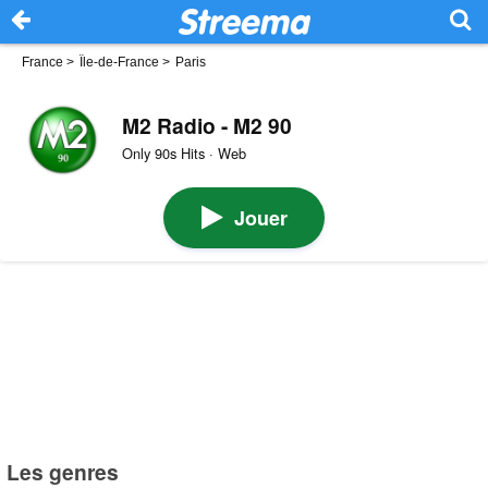
France
>
Île-de-France
>
Paris
M2 Radio - M2 90
Only 90s Hits · Web
Jouer
Les genres