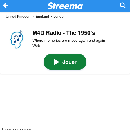
United Kingdom
>
England
>
London
M4D Radio - The 1950's
Where memories are made again and again ·
Web
Jouer
Les genres