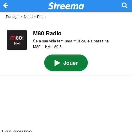
Portugal
>
Norte
>
Porto
M80 Radio
Se a sua vida tem uma música, ela passa na
M80! · FM · 89.5
Jouer
Les genres