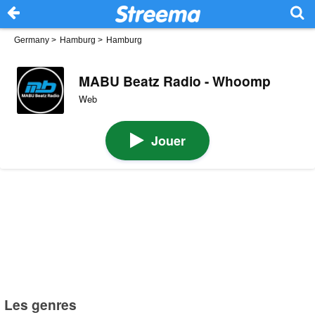
Germany
>
Hamburg
>
Hamburg
MABU Beatz Radio - Whoomp
Web
Jouer
Les genres