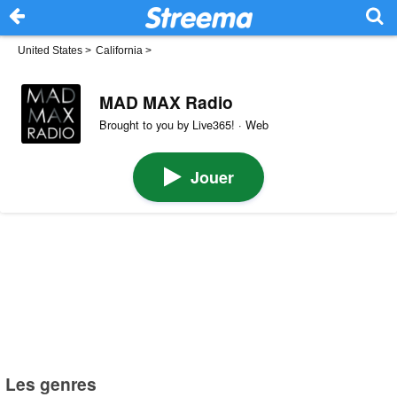
United States
>
California
>
MAD MAX Radio
Brought to you by Live365! · Web
Jouer
Les genres