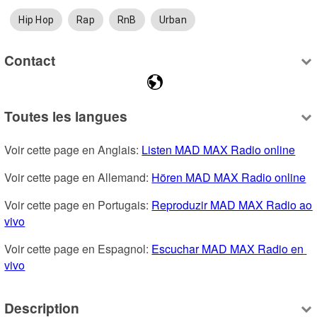
Hip Hop
Rap
RnB
Urban
Contact
Toutes les langues
Voir cette page en Anglais: 
Listen MAD MAX Radio online
Voir cette page en Allemand: 
Hören MAD MAX Radio online
Voir cette page en Portugais: 
Reproduzir MAD MAX Radio ao 
vivo
Voir cette page en Espagnol: 
Escuchar MAD MAX Radio en 
vivo
Description