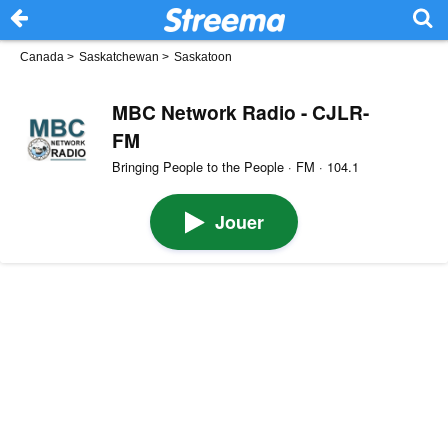
Canada
>
Saskatchewan
>
Saskatoon
MBC Network Radio - CJLR-
FM
Bringing People to the People · FM · 104.1
Jouer