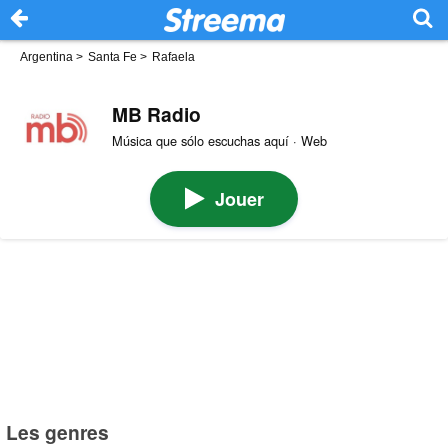
Argentina
>
Santa Fe
>
Rafaela
MB Radio
Música que sólo escuchas aquí · Web
Jouer
Les genres