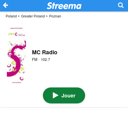
Poland
>
Greater Poland
>
Poznan
MC Radio
FM · 102.7
Jouer