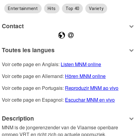
Entertainment
Hits
Top 40
Variety
Contact
Toutes les langues
Voir cette page en Anglais: 
Listen MNM online
Voir cette page en Allemand: 
Hören MNM online
Voir cette page en Portugais: 
Reproduzir MNM ao vivo
Voir cette page en Espagnol: 
Escuchar MNM en vivo
Description
MNM is de jongerenzender van de Vlaamse openbare 
omroep VRT en richt zich op actuele popmuziek, 