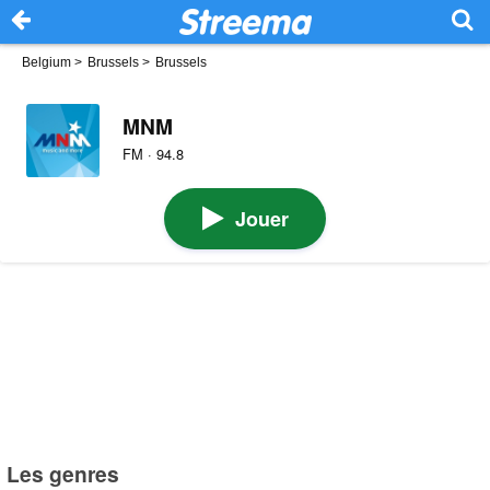
Belgium
>
Brussels
>
Brussels
MNM
FM · 94.8
Jouer
Les genres