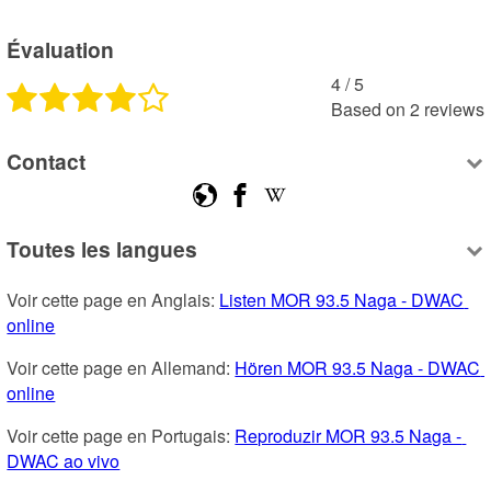
Évaluation
4
 /
5
Based on
2
reviews
Contact
Toutes les langues
Voir cette page en Anglais: 
Listen MOR 93.5 Naga - DWAC 
online
Voir cette page en Allemand: 
Hören MOR 93.5 Naga - DWAC 
online
Voir cette page en Portugais: 
Reproduzir MOR 93.5 Naga - 
DWAC ao vivo