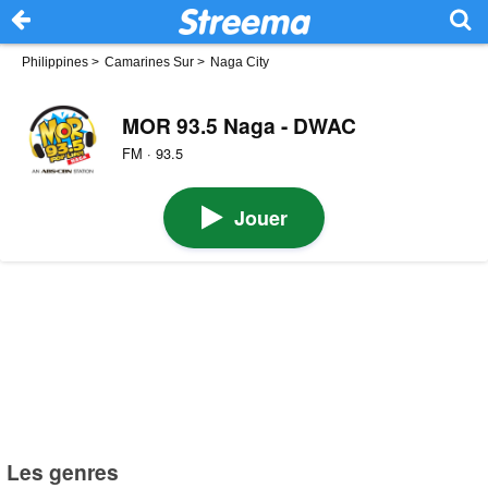
Philippines
>
Camarines Sur
>
Naga City
MOR 93.5 Naga - DWAC
FM · 93.5
Jouer
Les genres