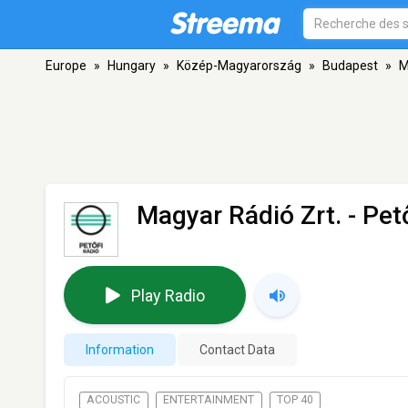
Europe
»
Hungary
»
Közép-Magyarország
»
Budapest
»
M
Magyar Rádió Zrt. - Pet
Play Radio
Information
Contact Data
ACOUSTIC
ENTERTAINMENT
TOP 40