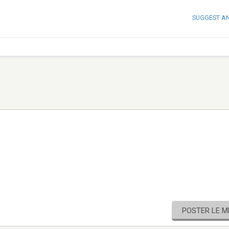
SUGGEST A
POSTER LE 