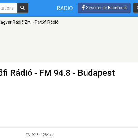
RADIO
Session de Facebook
agyar Rádió Zrt. - Petőfi Rádió
őfi Rádió
- FM 94.8 - Budapest
FM 94.8
-
128Kbps