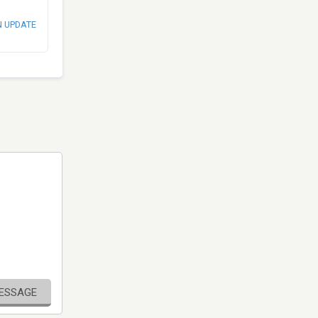
N UPDATE
MESSAGE