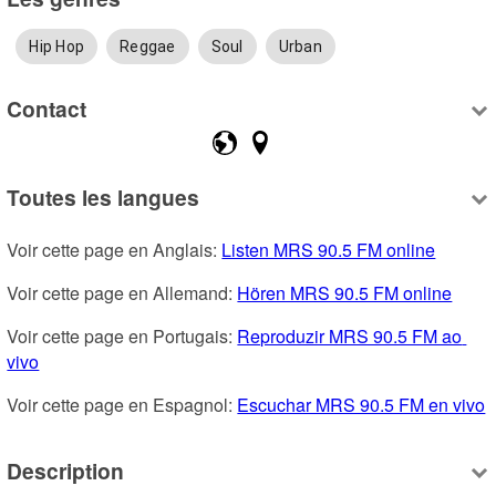
Hip Hop
Reggae
Soul
Urban
Contact
Toutes les langues
Voir cette page en Anglais: 
Listen MRS 90.5 FM online
Voir cette page en Allemand: 
Hören MRS 90.5 FM online
Voir cette page en Portugais: 
Reproduzir MRS 90.5 FM ao 
vivo
Voir cette page en Espagnol: 
Escuchar MRS 90.5 FM en vivo
Description