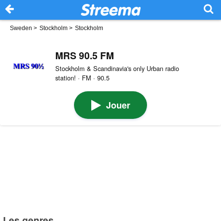
Sweden
>
Stockholm
>
Stockholm
MRS 90.5 FM
Stockholm & Scandinavia's only Urban radio
station! · FM · 90.5
Jouer
Les genres