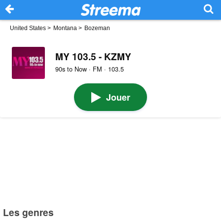
United States
>
Montana
>
Bozeman
MY 103.5 - KZMY
90s to Now · FM · 103.5
Jouer
Les genres